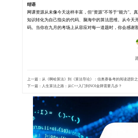
结语
网课资源从未像今天这样丰富，但“资源”不等于“能力”
知识转化为自己指尖的代码、脑海中的算法思维。从今天开
码。当你在九月的考场上从容应对每一道题时，你会感谢
上一篇：
从《啊哈算法》到《算法导论》：信奥赛备考的阅读进阶之
下一篇：
人生算法之路：从C++入门到NOI金牌需要几步？