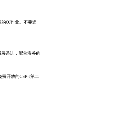
应的OJ作业。不要追
层层递进，配合洛谷的
免费开放的CSP-J第二