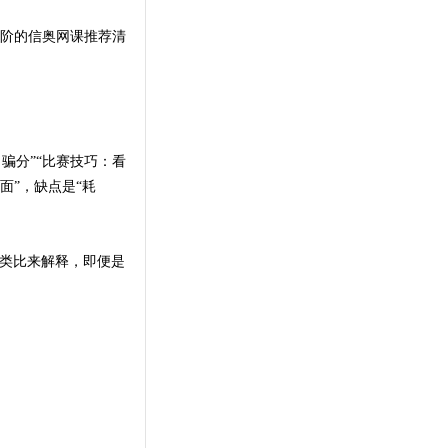
进阶的信奥网课推荐清
骗分”“比赛技巧：看
面”，缺点是“耗
的类比来解释，即便是