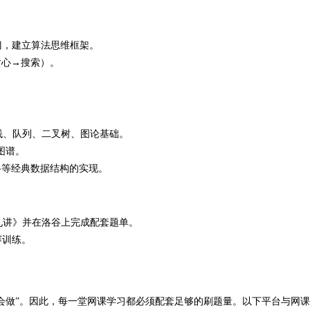
门，建立算法思维框架。
贪心→搜索）。
栈、队列、二叉树、图论基础。
图谱。
路等经典数据结构的实现。
九讲》并在洛谷上完成配套题单。
赛训练。
不会做”。因此，每一堂网课学习都必须配套足够的刷题量。以下平台与网