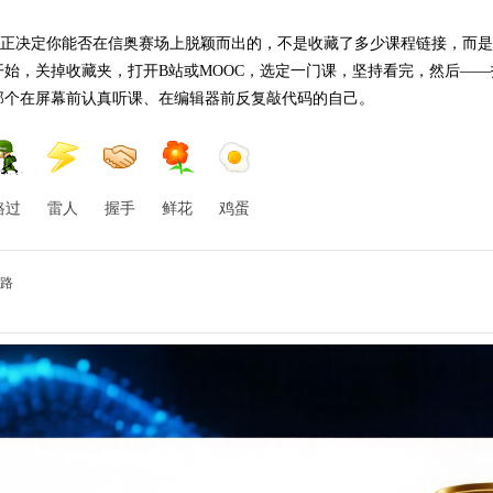
。真正决定你能否在信奥赛场上脱颖而出的，不是收藏了多少课程链接，而
始，关掉收藏夹，打开B站或MOOC，选定一门课，坚持看完，然后——
那个在屏幕前认真听课、在编辑器前反复敲代码的自己。
路过
雷人
握手
鲜花
鸡蛋
路