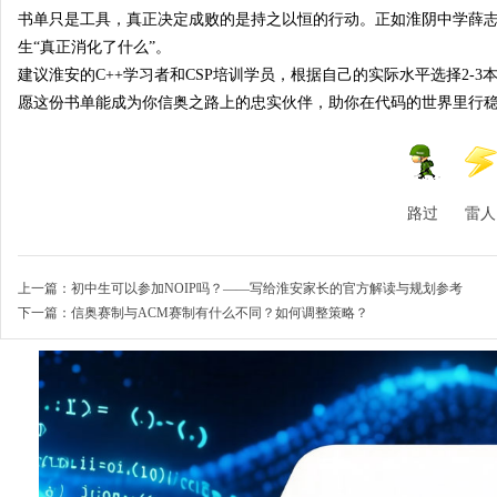
书单只是工具，真正决定成败的是持之以恒的行动。正如淮阴中学薛志
生“真正消化了什么”
。
建议淮安的C++学习者和CSP培训学员，根据自己的实际水平选择2
愿这份书单能成为你信奥之路上的忠实伙伴，助你在代码的世界里行
路过
雷人
上一篇：
初中生可以参加NOIP吗？——写给淮安家长的官方解读与规划参考
下一篇：
信奥赛制与ACM赛制有什么不同？如何调整策略？