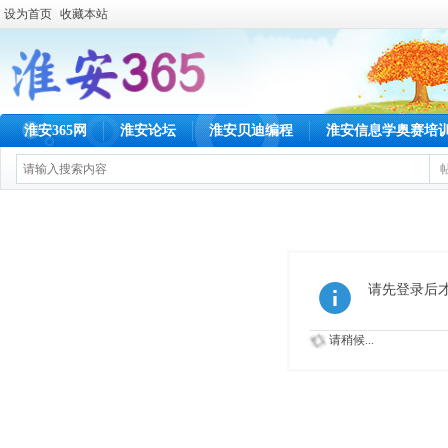
设为首页
收藏本站
淮安365网
淮安论坛
淮安贝迪编程
淮安信息学奥赛培
请先登录后
请稍候...