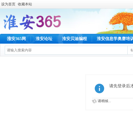
设为首页
收藏本站
淮安365网
淮安论坛
淮安贝迪编程
淮安信息学奥赛培
请先登录后
请稍候...