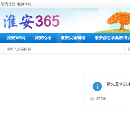
设为首页
收藏本站
淮安365网
淮安论坛
淮安贝迪编程
淮安信息学奥赛培
请先登录后
请稍候...