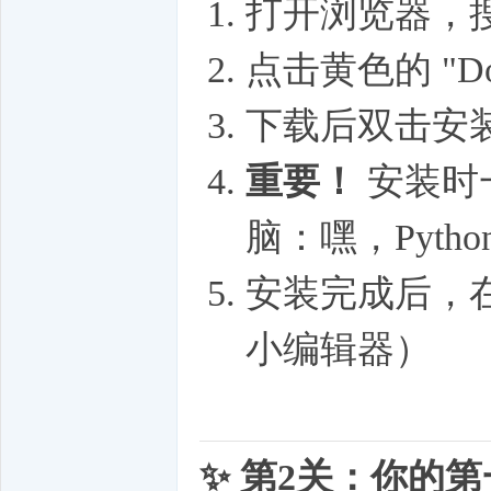
打开浏览器，搜索 
点击黄色的 "Dow
下载后双击安
重要！
安装时一定
脑：嘿，Pyth
安装完成后，在桌
小编辑器）
✨ 第2关：你的