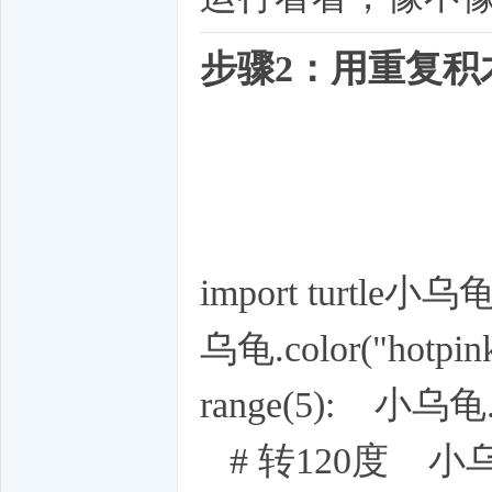
步骤2：用重复积
import turtle小
乌龟.color("hotp
range(5): 小乌龟
# 转120度 小乌龟.