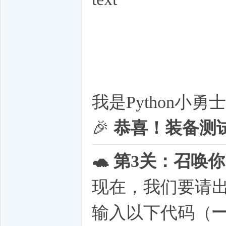
我是Python小勇
🎉
恭喜！装备测
🐢 第3关：召唤
现在，我们要请
输入以下代码（