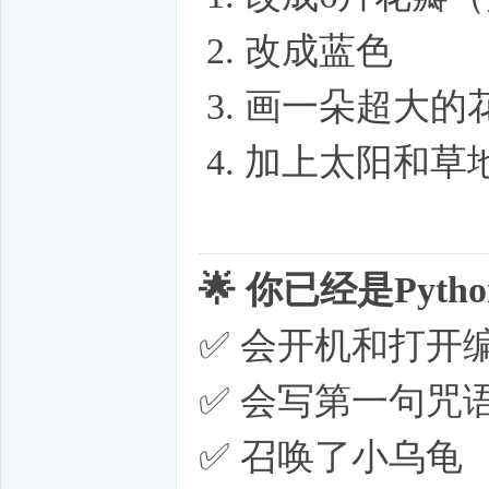
改成蓝色
画一朵超大的花
加上太阳和草
🌟 你已经是Pyt
✅ 会开机和打开
✅ 会写第一句咒
✅ 召唤了小乌龟