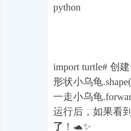
python
import turtle
形状小乌龟.shape("
一走小乌龟.forward
运行后，如果看到
了
！🐢✨