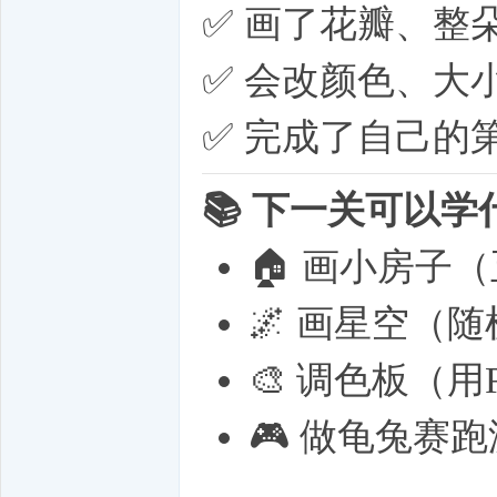
✅ 画了花瓣、整
✅ 会改颜色、大
✅ 完成了自己的
📚 下一关可以学
🏠 画小房子
🌌 画星空（
🎨 调色板（用
🎮 做龟兔赛