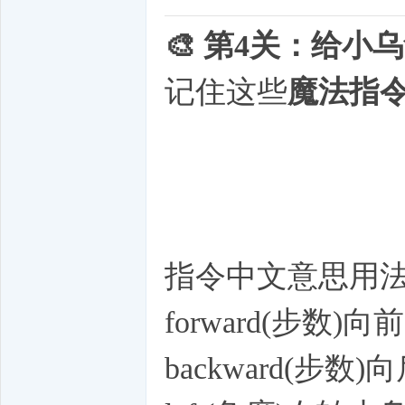
🎨 第4关：给
记住这些
魔法指
指令中文意思用
forward(步数)向前
backward(步数)