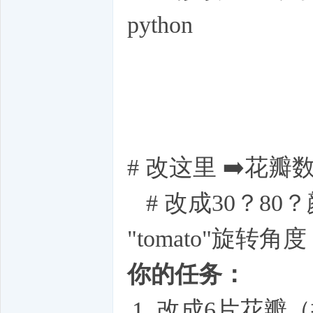
python
# 改这里 ➡️花瓣
# 改成30？80？颜色 =
"tomato"旋转角
你的任务：
改成6片花瓣（提示