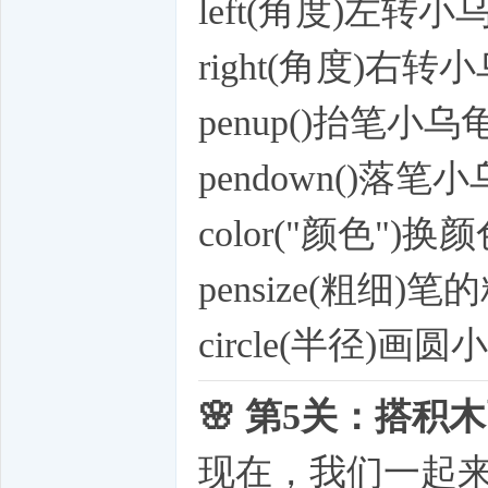
left(角度)左转小乌
right(角度)右转小乌
penup()抬笔小乌
pendown()落笔小
color("颜色")换
pensize(粗细)笔
circle(半径)画圆
🌸 第5关：搭
现在，我们一起