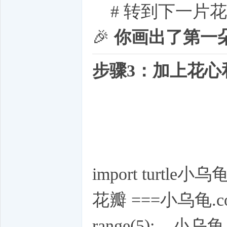
# 转到下一片花瓣的位
🎉
你画出了第一
步骤3：加上花心
import turtle小乌
花瓣 ===小乌龟.colo
range(5): 小乌龟.c