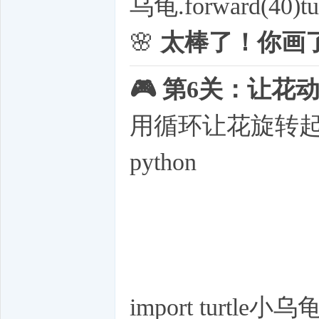
乌龟.forward(40)tur
🌸
太棒了！你画
🎮 第6关：让
用循环让花旋转
python
import turtle小乌龟