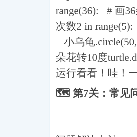
range(36): # 
次数2 in range(
小乌龟.circle(50
朵花转10度turtle.d
运行看看！哇！
🗺️ 第7关：常