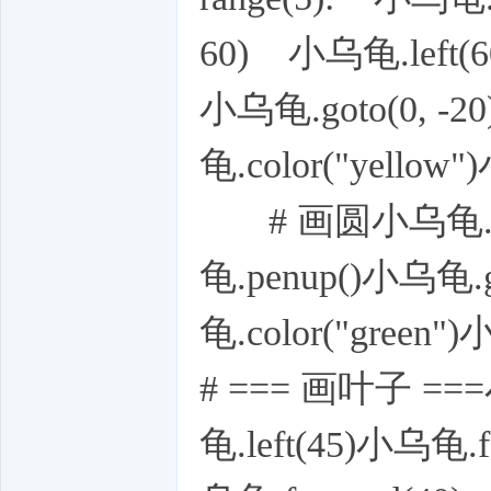
60) 小乌龟.left
小乌龟.goto(0, 
龟.color("yello
# 画圆小乌龟.end
龟.penup()小乌龟
龟.color("green
# === 画叶子 ===小
龟.left(45)小乌龟.