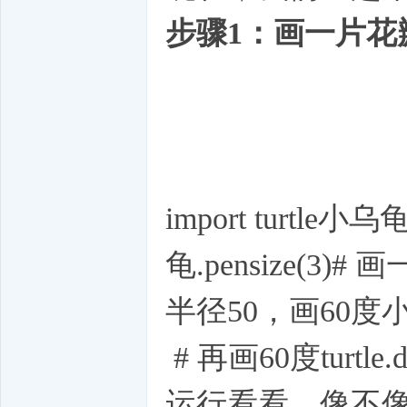
步骤1：画一片花
import turtle小乌龟
龟.pensize(3)
半径50，画60度小乌龟
# 再画60度turtle.d
运行看看，像不像