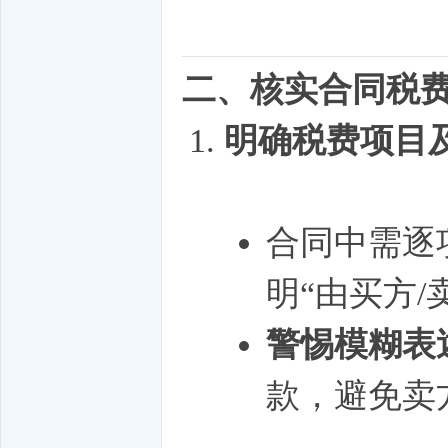
二、核实合同税
明确税费项目
合同中需逐
明“由买方/
警惕模糊表
款，避免卖