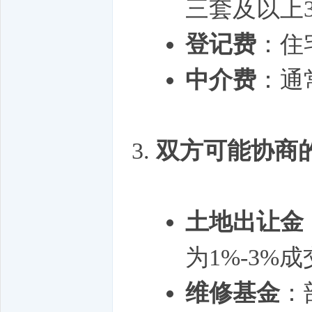
三套及以上
登记费
：住
中介费
：通
双方可能协商
土地出让金
为1%-3%
维修基金
：