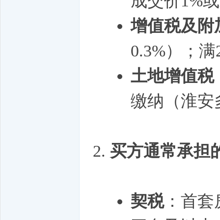
成交价1%或
增值税及附
0.3%）；
土地增值税
缴纳（淮安多
买方通常承担
契税
：首套房