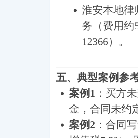
淮安本地律
务（费用约5
12366）。
五、典型案例参
案例1
：买方未
金，合同未约
案例2
：合同写