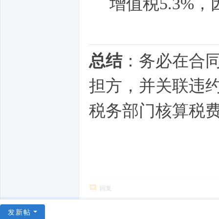
增值税5.3%
总结
：务必在合
担方，并关联违
税务部门核算税
回复
发新帖