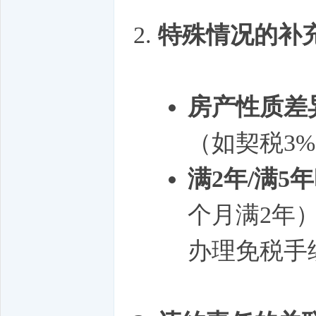
特殊情况的补
房产性质差
（如契税3
满2年/满5
个月满2年
办理免税手