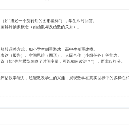
（如“描述一个旋转后的图形坐标”），学生即时回答。
漫画解释抽象概念（如函数与反函数的关系）。
年龄段调整方式，如小学生侧重游戏，高中生侧重建模。
言表达（报告）、空间思维（图形）、人际合作（小组任务）等能力。
议（如“你的模型忽略了时间变量，可以如何改进？”），而非仅打分。
地评估数学能力，还能激发学生的兴趣，展现数学在真实世界中的多样性