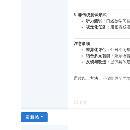
8. 非传统测试形式
听力测试
：口述数学问题
视觉化任务
：用图表或
注意事项
差异化评估
：针对不同
结合多元智能
：兼顾语
反馈与改进
：提供具体建
通过以上方法，不仅能更全面
回复
发新帖