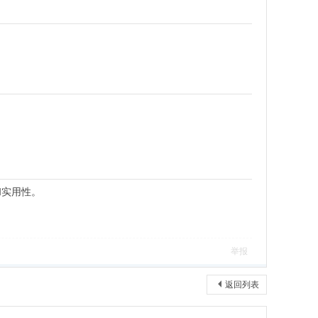
和实用性。
举报
返回列表