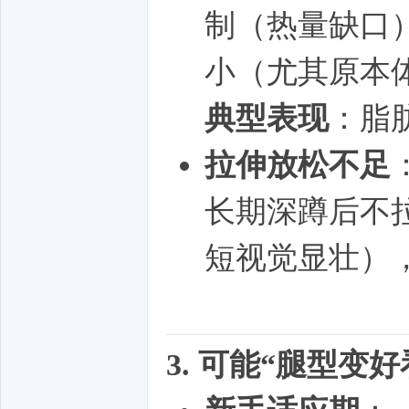
制（热量缺口
小（尤其原本
典型表现
：脂
拉伸放松不足
长期深蹲后不
短视觉显壮）
3. 可能“腿型变