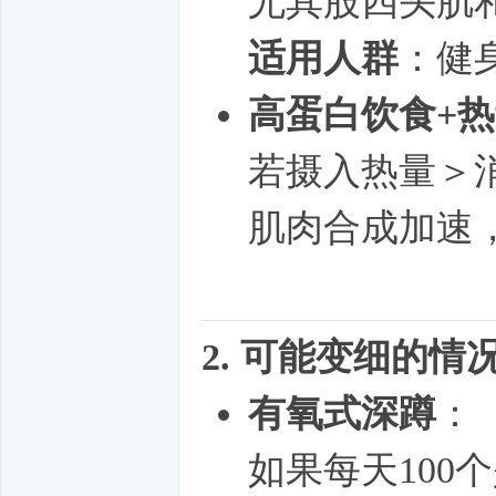
尤其股四头肌
适用人群
：健
高蛋白饮食+
若摄入热量＞消
肌肉合成加速
2. 可能变细的情
有氧式深蹲
：
如果每天100