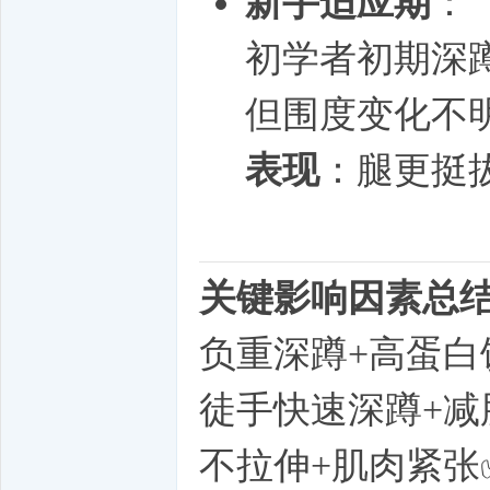
新手适应期
：
初学者初期深
但围度变化不
表现
：腿更挺
关键影响因素总
负重深蹲+高蛋白
徒手快速深蹲+减
不拉伸+肌肉紧张