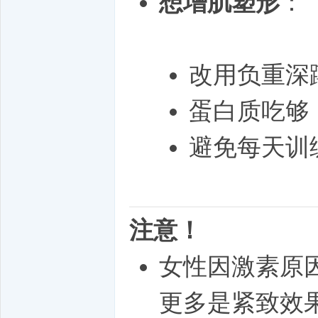
想增肌塑形
：
改用负重深蹲
蛋白质吃够
避免每天训
注意！
女性因激素原
更多是紧致效