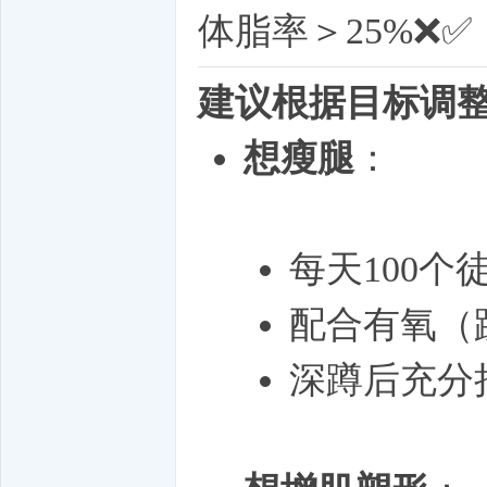
体脂率＞25%❌
建议根据目标调
想瘦腿
：
每天100个
配合有氧（
深蹲后充分